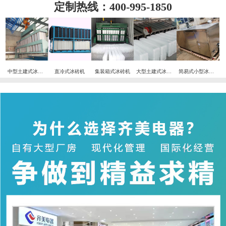
定制热线：400-995-1850
中型土建式冰砖机
直冷式冰砖机
集装箱式冰砖机
大型土建式冰砖机
简易式小型冰砖机