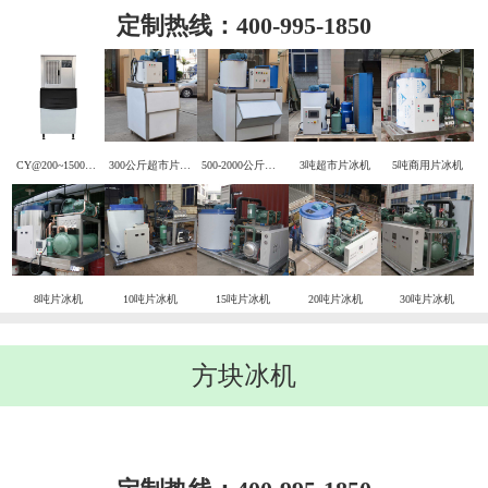
定制热线：400-995-1850
CY@200~1500KG风冷片冰机
300公斤超市片冰机
500-2000公斤超市片冰机
3吨超市片冰机
5吨商用片冰机
8吨片冰机
10吨片冰机
15吨片冰机
20吨片冰机
30吨片冰机
方块冰机