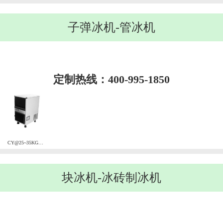
子弹冰机-管冰机
定制热线：400-995-1850
CY@25~35KG风冷子弹冰机
块冰机-冰砖制冰机