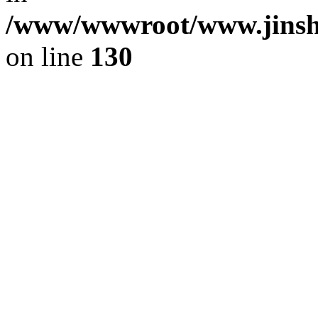
/www/wwwroot/www.jinshi
on line
130