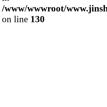
/www/wwwroot/www.jinshi
on line
130