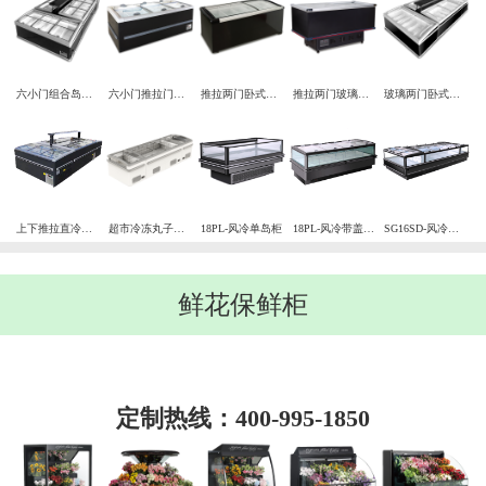
六小门组合岛柜超市六小门岛柜
六小门推拉门岛柜冷冻岛柜
推拉两门卧式冷冻岛柜
推拉两门玻璃门冷冻岛柜平门岛柜
玻璃两门卧式组合岛柜冷冻
上下推拉直冷组合式岛柜
超市冷冻丸子冷冻鱼肉虾多门冷冻岛柜
18PL-风冷单岛柜
18PL-风冷带盖岛柜
SG16SD-风冷带盖双岛柜
鲜花保鲜柜
定制热线：400-995-1850