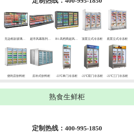
定制热线：400-995-1850
无边框款玻璃门冷藏陈列柜
超市风幕陈列组合柜
B1-高档商超风冷陈列柜
顶置立式冷冻柜
底置立式冷冻柜
便利店饮料柜
后补式饮料柜
-22℃单门冷冻柜
-22℃双门冷冻柜
-22℃三门冷冻柜
熟食生鲜柜
定制热线：400-995-1850