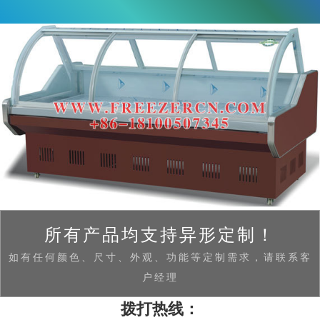
所有产品均支持异形定制！
如有任何颜色、尺寸、外观、功能等定制需求，请联系客
户经理
拨打热线：